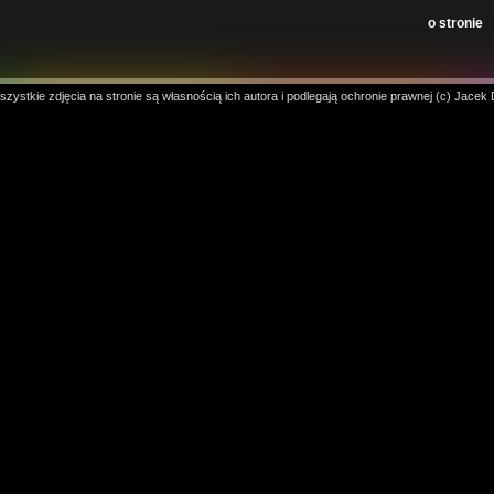
o stronie
zystkie zdjęcia na stronie są własnością ich autora i podlegają ochronie prawnej (c) Jacek