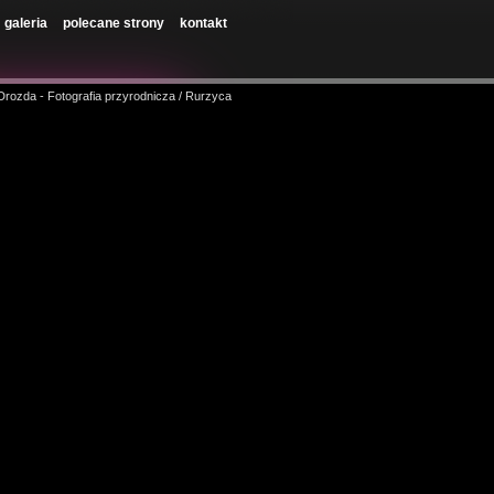
galeria
polecane strony
kontakt
 Drozda - Fotografia przyrodnicza / Rurzyca