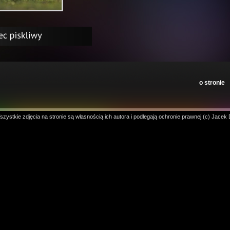
o stronie
zystkie zdjęcia na stronie są własnością ich autora i podlegają ochronie prawnej (c) Jacek