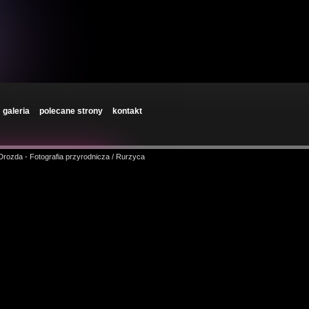
galeria
polecane strony
kontakt
 Drozda - Fotografia przyrodnicza / Rurzyca