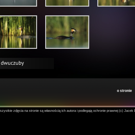
o stronie
zystkie zdjęcia na stronie są własnością ich autora i podlegają ochronie prawnej (c) Jacek