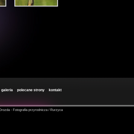
galeria
polecane strony
kontakt
 Drozda - Fotografia przyrodnicza / Rurzyca