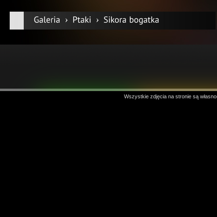
Wszystkie zdjęcia na stronie są własno